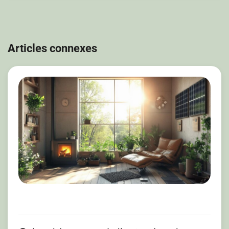
Navigation
de
Articles connexes
l’article