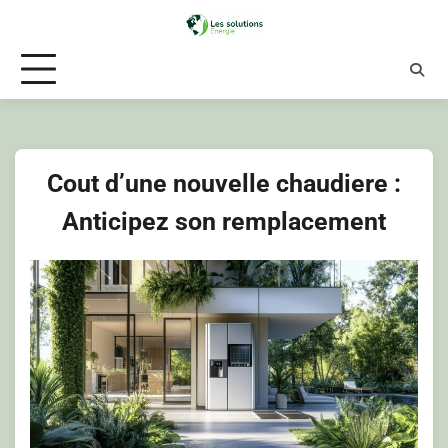
Skip
to
content
Cout d’une nouvelle chaudiere :
Anticipez son remplacement