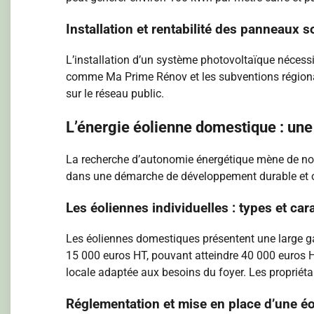
Installation et rentabilité des panneaux s
L’installation d’un système photovoltaïque nécessi
comme Ma Prime Rénov et les subventions régionale
sur le réseau public.
L’énergie éolienne domestique : une
La recherche d’autonomie énergétique mène de nombr
dans une démarche de développement durable et o
Les éoliennes individuelles : types et car
Les éoliennes domestiques présentent une large ga
15 000 euros HT, pouvant atteindre 40 000 euros HT
locale adaptée aux besoins du foyer. Les propriéta
Réglementation et mise en place d’une é