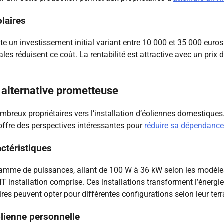
olaires
te un investissement initial variant entre 10 000 et 35 000 euros
s réduisent ce coût. La rentabilité est attractive avec un prix
 alternative prometteuse
eux propriétaires vers l’installation d’éoliennes domestiques. Ce
ffre des perspectives intéressantes pour
réduire sa dépendance
actéristiques
mme de puissances, allant de 100 W à 36 kW selon les modèles. L
 installation comprise. Ces installations transforment l’énergie
ires peuvent opter pour différentes configurations selon leur ter
olienne personnelle