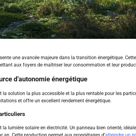
présente une avancée majeure dans la transition énergétique. Cett
tant aux foyers de maîtriser leur consommation et leur productio
ource d’autonomie énergétique
 solution la plus accessible et la plus rentable pour les particul
itations et offre un excellent rendement énergétique.
rticuliers
a lumière solaire en électricité. Un panneau bien orienté, idéal
r an. Cette production permet aux propriétaires d’
atteindre un n