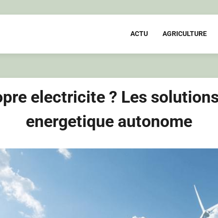
ACTU
AGRICULTURE
opre electricite ? Les soluti
energetique autonome