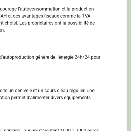
 encourage l’autoconsommation et la production
l’ANAH et des avantages fiscaux comme la TVA
choisi. Les propriétaires ont la possibilité de
en.
on d’autoproduction génère de l’énergie 24h/24 pour
site un dénivelé et un cours d’eau régulier. Une
llation permet d’alimenter divers équipements
eil principal, auquel s’ajoutent 1000 à 2000 euros