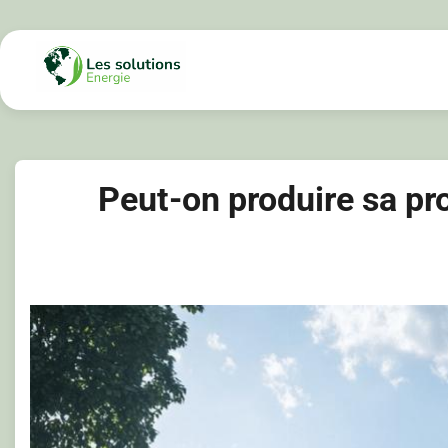
Skip
to
content
Peut-on produire sa pr