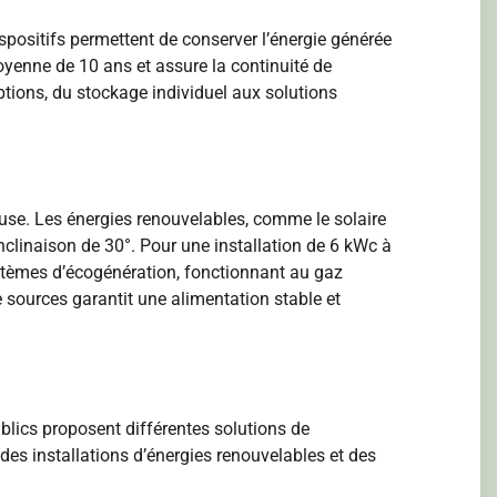
spositifs permettent de conserver l’énergie générée
oyenne de 10 ans et assure la continuité de
ptions, du stockage individuel aux solutions
use. Les énergies renouvelables, comme le solaire
clinaison de 30°. Pour une installation de 6 kWc à
systèmes d’écogénération, fonctionnant au gaz
 sources garantit une alimentation stable et
blics proposent différentes solutions de
des installations d’énergies renouvelables et des