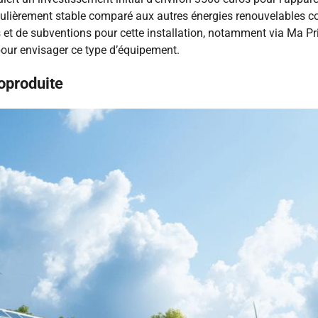
culièrement stable comparé aux autres énergies renouvelables c
es et de subventions pour cette installation, notamment via Ma 
 pour envisager ce type d’équipement.
toproduite