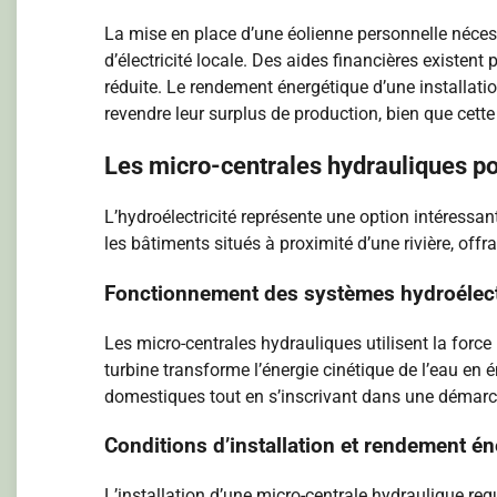
La mise en place d’une éolienne personnelle néces
d’électricité locale. Des aides financières exist
réduite. Le rendement énergétique d’une installati
revendre leur surplus de production, bien que cett
Les micro-centrales hydrauliques po
L’hydroélectricité représente une option intéressan
les bâtiments situés à proximité d’une rivière, off
Fonctionnement des systèmes hydroélec
Les micro-centrales hydrauliques utilisent la force 
turbine transforme l’énergie cinétique de l’eau en
domestiques tout en s’inscrivant dans une démar
Conditions d’installation et rendement é
L’installation d’une micro-centrale hydraulique req