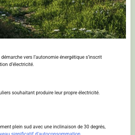
e démarche vers l’autonomie énergétique s’inscrit
n d’électricité.
iers souhaitant produire leur propre électricité.
ement plein sud avec une inclinaison de 30 degrés,
iveau significatif d’autoconsommation
.