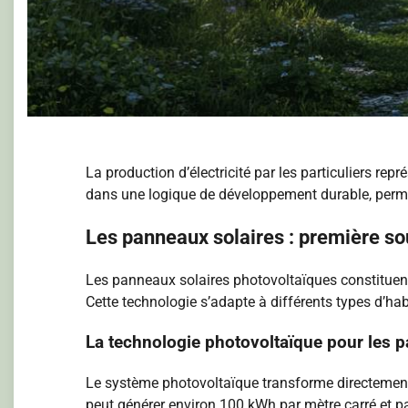
La production d’électricité par les particuliers re
dans une logique de développement durable, permet
Les panneaux solaires : première s
Les panneaux solaires photovoltaïques constituent la
Cette technologie s’adapte à différents types d’hab
La technologie photovoltaïque pour les pa
Le système photovoltaïque transforme directement l
peut générer environ 100 kWh par mètre carré et pa