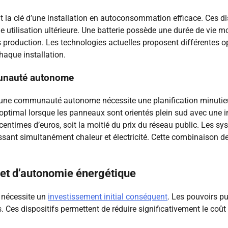
 la clé d’une installation en autoconsommation efficace. Ces di
e utilisation ultérieure. Une batterie possède une durée de vie m
s production. Les technologies actuelles proposent différentes o
haque installation.
munauté autonome
ns une communauté autonome nécessite une planification minutie
optimal lorsque les panneaux sont orientés plein sud avec une in
9 centimes d’euros, soit la moitié du prix du réseau public. Les 
ssant simultanément chaleur et électricité. Cette combinaison de
ojet d’autonomie énergétique
e nécessite un
investissement initial conséquent
. Les pouvoirs pu
 Ces dispositifs permettent de réduire significativement le coût 